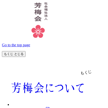
Go to the top page
もくじ
とじる
もくじ