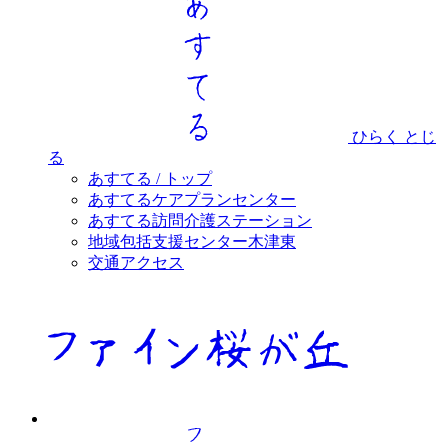
ひらく
とじ
る
あすてる / トップ
あすてるケアプランセンター
あすてる訪問介護ステーション
地域包括支援センター木津東
交通アクセス