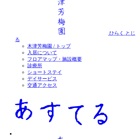
ひらく
とじ
る
木津芳梅園 / トップ
入居について
フロアマップ・施設概要
診療所
ショートステイ
デイサービス
交通アクセス