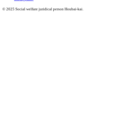
© 2025 Social welfare juridical person Houbai-kai.