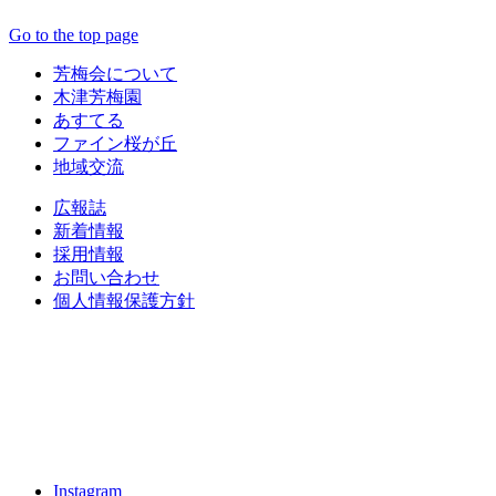
Go to the top page
芳梅会について
木津芳梅園
あすてる
ファイン桜が丘
地域交流
広報誌
新着情報
採用情報
お問い合わせ
個人情報保護方針
Instagram