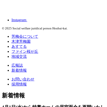
Instagram
© 2025 Social welfare juridical person Houbai-kai.
芳梅会について
木津芳梅園
あすてる
ファイン桜が丘
地域交流
広報誌
新着情報
お問い合わせ
採用情報
新着情報