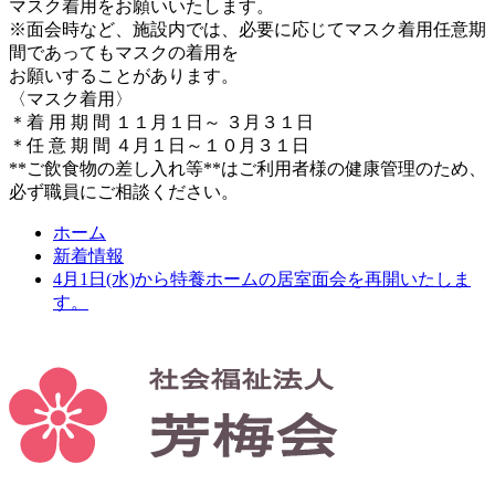
マスク着用をお願いいたします。
※面会時など、施設内では、必要に応じてマスク着用任意期
間であってもマスクの着用を
お願いすることがあります。
〈マスク着用〉
＊着 用 期 間 １１月１日～ ３月３１日
＊任 意 期 間 ４月１日～１０月３１日
**ご飲食物の差し入れ等**はご利用者様の健康管理のため、
必ず職員にご相談ください。
ホーム
新着情報
4月1日(水)から特養ホームの居室面会を再開いたしま
す。