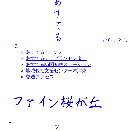
ひらく
とじ
る
あすてる / トップ
あすてるケアプランセンター
あすてる訪問介護ステーション
地域包括支援センター木津東
交通アクセス