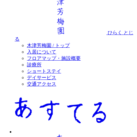
ひらく
とじ
る
木津芳梅園 / トップ
入居について
フロアマップ・施設概要
診療所
ショートステイ
デイサービス
交通アクセス