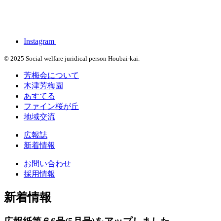
Instagram
© 2025 Social welfare juridical person Houbai-kai.
芳梅会について
木津芳梅園
あすてる
ファイン桜が丘
地域交流
広報誌
新着情報
お問い合わせ
採用情報
新着情報