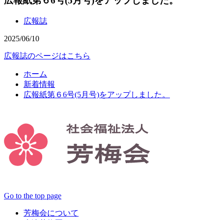
広報紙第６6号(5月号)をアップしました。
広報誌
2025/06/10
広報誌のページはこちら
ホーム
新着情報
広報紙第６6号(5月号)をアップしました。
Go to the top page
芳梅会について