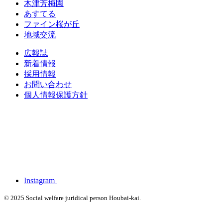
木津芳梅園
あすてる
ファイン桜が丘
地域交流
広報誌
新着情報
採用情報
お問い合わせ
個人情報保護方針
Instagram
© 2025 Social welfare juridical person Houbai-kai.