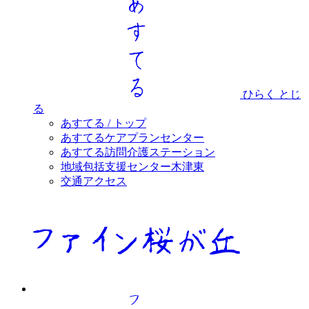
ひらく
とじ
る
あすてる / トップ
あすてるケアプランセンター
あすてる訪問介護ステーション
地域包括支援センター木津東
交通アクセス