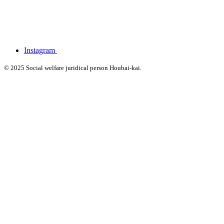
Instagram
© 2025 Social welfare juridical person Houbai-kai.