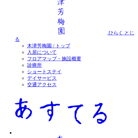
ひらく
とじ
る
木津芳梅園 / トップ
入居について
フロアマップ・施設概要
診療所
ショートステイ
デイサービス
交通アクセス