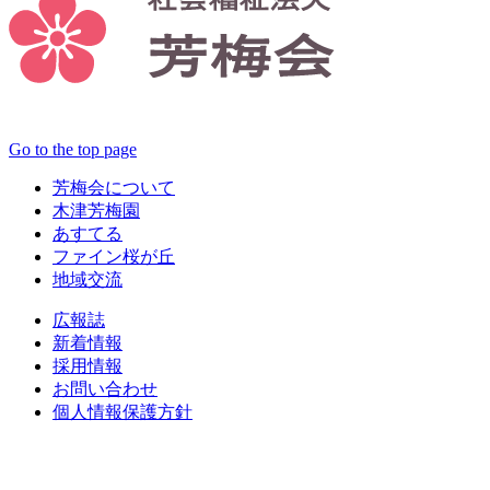
Go to the top page
芳梅会について
木津芳梅園
あすてる
ファイン桜が丘
地域交流
広報誌
新着情報
採用情報
お問い合わせ
個人情報保護方針